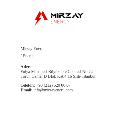
Mirzay Enerji
/ Enerji
Adres:
Fulya Mahallesi Büyükdere Caddesi No:74
Torun Center D Blok Kat:4-16 Şişli/ İstanbul
Telefon:
+90 (212) 520 06 07
Email:
info@mirzayenerji.com