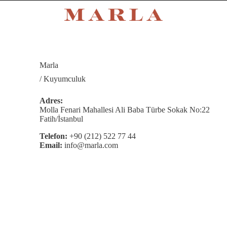
Marla
/ Kuyumculuk
Adres:
Molla Fenari Mahallesi Ali Baba Türbe Sokak No:22
Fatih/İstanbul
Telefon:
+90 (212) 522 77 44
Email:
info@marla.com