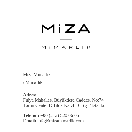
Miza Mimarlık
/ Mimarlık
Adres:
Fulya Mahallesi Büyükdere Caddesi No:74
Torun Center D Blok Kat:4-16 Şişli/ İstanbul
Telefon:
+90 (212) 520 06 06
Email:
info@mizamimarlik.com