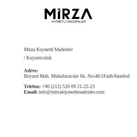
Mirza Kıymetli Madenler
/ Kuyumculuk
Adres:
Beyazıt Mah. Muhafazacılar Sk. No:46/1Fatih/İstanbul
Telefon:
+90 (212) 520 09 21-22-23
Email:
info@mirzakiymetlimadenler.com