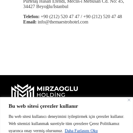
Pürtelaş Hasan Efendi, Meclis-i Mebusan Cd. No: 45,
34427 Beyoğlu/İstanbul
Telefon:
+90 (212) 520 47 47 / +90 (212) 520 47 48
Email:
info@themaestrohotel.com
Bu web sitesi çerezler kullanır
Bu web sitesi kullanıcı deneyimini iyileştirmek için çerezler kullanır.
Web sitemizi kullanmak suretiyle tüm çerezlere Çerez Politikamız
uyarınca onay vermiş olursunuz.
Daha Fazlasını Oku