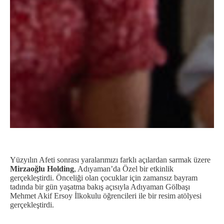
Yüzyılın Afeti sonrası yaralarımızı farklı açılardan sarmak üzere
Mirzaoğlu Holding
, Adıyaman’da Özel bir etkinlik
gerçekleştirdi. Önceliği olan çocuklar için zamansız bayram
tadında bir gün yaşatma bakış açısıyla Adıyaman Gölbaşı
Mehmet Akif Ersoy İlkokulu öğrencileri ile bir resim atölyesi
gerçekleştirdi.