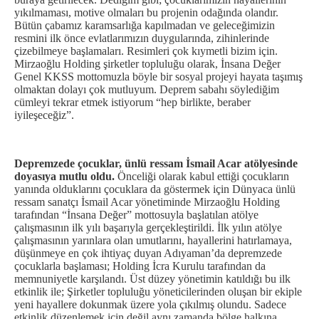
yıkılmaması, motive olmaları bu projenin odağında olandır.
Bütün çabamız karamsarlığa kapılmadan ve geleceğimizin
resmini ilk önce evlatlarımızın duygularında, zihinlerinde
çizebilmeye başlamaları. Resimleri çok kıymetli bizim için.
Mirzaoğlu Holding şirketler topluluğu olarak, İnsana Değer
Genel KKSS mottomuzla böyle bir sosyal projeyi hayata taşımış
olmaktan dolayı çok mutluyum. Deprem sabahı söylediğim
cümleyi tekrar etmek istiyorum “hep birlikte, beraber
iyileşeceğiz”.
Depremzede çocuklar, ünlü ressam İsmail Acar atölyesinde
doyasıya mutlu oldu.
Önceliği olarak kabul ettiği çocukların
yanında olduklarını çocuklara da göstermek için Dünyaca ünlü
ressam sanatçı İsmail Acar yönetiminde Mirzaoğlu Holding
tarafından “İnsana Değer” mottosuyla başlatılan atölye
çalışmasının ilk yılı başarıyla gerçekleştirildi. İlk yılın atölye
çalışmasının yarınlara olan umutlarını, hayallerini hatırlamaya,
düşünmeye en çok ihtiyaç duyan Adıyaman’da depremzede
çocuklarla başlaması; Holding İcra Kurulu tarafından da
memnuniyetle karşılandı. Üst düzey yönetimin katıldığı bu ilk
etkinlik ile; Şirketler topluluğu yöneticilerinden oluşan bir ekiple
yeni hayallere dokunmak üzere yola çıkılmış olundu. Sadece
etkinlik düzenlemek için değil aynı zamanda bölge halkına